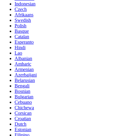
Indonesian
Czech
Afrikaans
Swedish
Polish
Basque
Catalan
Esperanto
Hindi
Lao
Albanian
Amharic
Armenian
Azerbaijani
Belarusian
Bengali
Bosnian
Bulgarian
Cebuano
Chichewa
Corsican
Croatian
Dutch
Estonian
Filipino