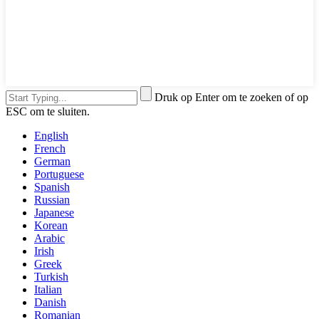
Druk op Enter om te zoeken of op
ESC om te sluiten.
English
French
German
Portuguese
Spanish
Russian
Japanese
Korean
Arabic
Irish
Greek
Turkish
Italian
Danish
Romanian