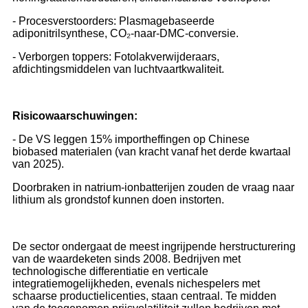
- Procesverstoorders: Plasmagebaseerde
adiponitrilsynthese, CO₂-naar-DMC-conversie.
- Verborgen toppers: Fotolakverwijderaars,
afdichtingsmiddelen van luchtvaartkwaliteit.
Risicowaarschuwingen:
- De VS leggen 15% importheffingen op Chinese
biobased materialen (van kracht vanaf het derde kwartaal
van 2025).
Doorbraken in natrium-ionbatterijen zouden de vraag naar
lithium als grondstof kunnen doen instorten.
De sector ondergaat de meest ingrijpende herstructurering
van de waardeketen sinds 2008. Bedrijven met
technologische differentiatie en verticale
integratiemogelijkheden, evenals nichespelers met
schaarse productielicenties, staan ​​centraal. Te midden