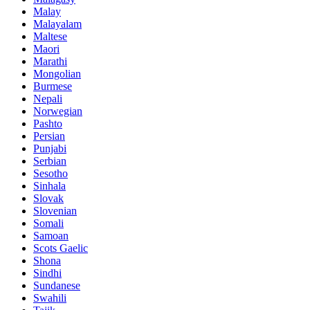
Malay
Malayalam
Maltese
Maori
Marathi
Mongolian
Burmese
Nepali
Norwegian
Pashto
Persian
Punjabi
Serbian
Sesotho
Sinhala
Slovak
Slovenian
Somali
Samoan
Scots Gaelic
Shona
Sindhi
Sundanese
Swahili