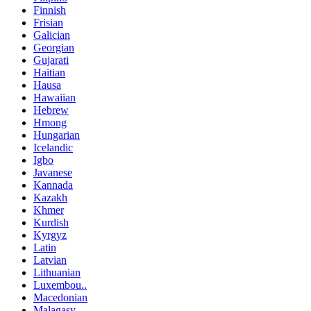
Finnish
Frisian
Galician
Georgian
Gujarati
Haitian
Hausa
Hawaiian
Hebrew
Hmong
Hungarian
Icelandic
Igbo
Javanese
Kannada
Kazakh
Khmer
Kurdish
Kyrgyz
Latin
Latvian
Lithuanian
Luxembou..
Macedonian
Malagasy