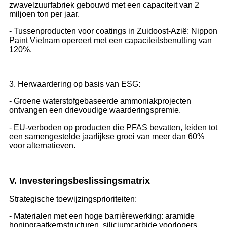
zwavelzuurfabriek gebouwd met een capaciteit van 2
miljoen ton per jaar.
- Tussenproducten voor coatings in Zuidoost-Azië: Nippon
Paint Vietnam opereert met een capaciteitsbenutting van
120%.
3. Herwaardering op basis van ESG:
- Groene waterstofgebaseerde ammoniakprojecten
ontvangen een drievoudige waarderingspremie.
- EU-verboden op producten die PFAS bevatten, leiden tot
een samengestelde jaarlijkse groei van meer dan 60%
voor alternatieven.
V. Investeringsbeslissingsmatrix
Strategische toewijzingsprioriteiten:
- Materialen met een hoge barrièrewerking: aramide
honingraatkernstructuren, siliciumcarbide voorlopers.