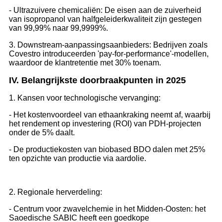
- Ultrazuivere chemicaliën: De eisen aan de zuiverheid
van isopropanol van halfgeleiderkwaliteit zijn gestegen
van 99,99% naar 99,9999%.
3. Downstream-aanpassingsaanbieders: Bedrijven zoals
Covestro introduceerden 'pay-for-performance'-modellen,
waardoor de klantretentie met 30% toenam.
IV. Belangrijkste doorbraakpunten in 2025
1. Kansen voor technologische vervanging:
- Het kostenvoordeel van ethaankraking neemt af, waarbij
het rendement op investering (ROI) van PDH-projecten
onder de 5% daalt.
- De productiekosten van biobased BDO dalen met 25%
ten opzichte van productie via aardolie.
2. Regionale herverdeling:
- Centrum voor zwavelchemie in het Midden-Oosten: het
Saoedische SABIC heeft een goedkope