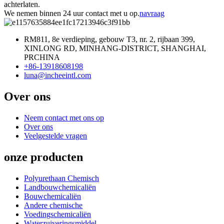
achterlaten.
We nemen binnen 24 uur contact met u op.
navraag
RM811, 8e verdieping, gebouw T3, nr. 2, rijbaan 399,
XINLONG RD, MINHANG-DISTRICT, SHANGHAI,
PRCHINA
+86-13918608198
luna@incheeintl.com
Over ons
Neem contact met ons op
Over ons
Veelgestelde vragen
onze producten
Polyurethaan Chemisch
Landbouwchemicaliën
Bouwchemicaliën
Andere chemische
Voedingschemicaliën
Waterzuiveringsmiddel