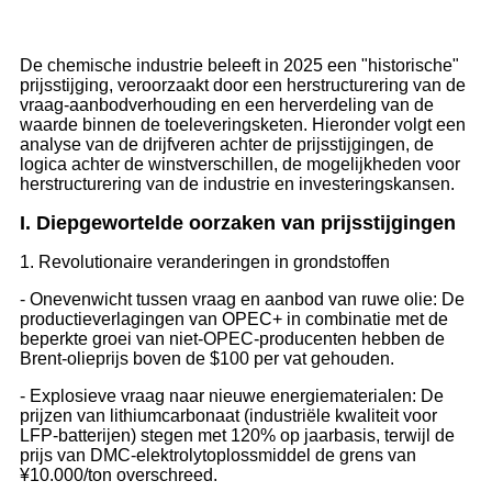
De chemische industrie beleeft in 2025 een "historische"
prijsstijging, veroorzaakt door een herstructurering van de
vraag-aanbodverhouding en een herverdeling van de
waarde binnen de toeleveringsketen. Hieronder volgt een
analyse van de drijfveren achter de prijsstijgingen, de
logica achter de winstverschillen, de mogelijkheden voor
herstructurering van de industrie en investeringskansen.
I. Diepgewortelde oorzaken van prijsstijgingen
1. Revolutionaire veranderingen in grondstoffen
- Onevenwicht tussen vraag en aanbod van ruwe olie: De
productieverlagingen van OPEC+ in combinatie met de
beperkte groei van niet-OPEC-producenten hebben de
Brent-olieprijs boven de $100 per vat gehouden.
- Explosieve vraag naar nieuwe energiematerialen: De
prijzen van lithiumcarbonaat (industriële kwaliteit voor
LFP-batterijen) stegen met 120% op jaarbasis, terwijl de
prijs van DMC-elektrolytoplossmiddel de grens van
¥10.000/ton overschreed.