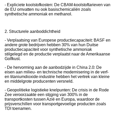
- Expliciete koolstofkosten: De CBAM-koolstoftarieven van
de EU omvatten nu ook basischemicaliën zoals
synthetische ammoniak en methanol.
2. Structurele aanboddichtheid
- Verplaatsing van Europese productiecapaciteit: BASF en
andere grote bedrijven hebben 30% van hun Duitse
productiecapaciteit voor synthetische ammoniak
stilgelegd en de productie verplaatst naar de Amerikaanse
Golfkust.
- De hervorming aan de aanbodzijde in China 2.0: De
eisen aan milieu- en technische modernisering in de verf-
en titaniumdioxide-industrie hebben het vertrek van kleine
en middelgrote producenten versneld.
- Geopolitieke logistieke knelpunten: De crisis in de Rode
Zee veroorzaakte een stijging van 300% in de
transportkosten tussen Azië en Europa, waardoor de
prijsverschillen voor transportgevoelige producten zoals
TDI toenamen.